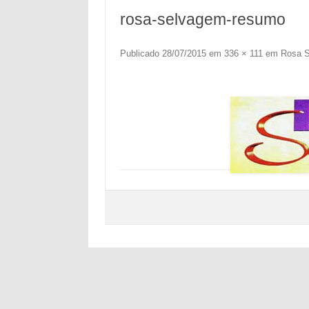
rosa-selvagem-resumo
Publicado
28/07/2015
em
336 × 111
em
Rosa S