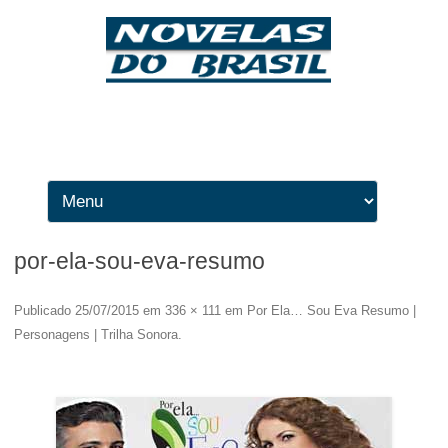
Ir para o conteúdo
por-ela-sou-eva-resumo
Publicado
25/07/2015
em
336 × 111
em
Por Ela… Sou Eva Resumo |
Personagens | Trilha Sonora
.