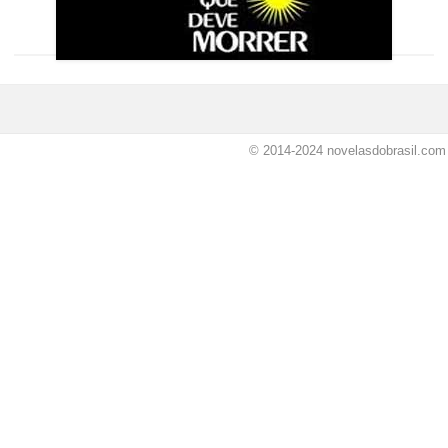
© 2014-2024
novelasdobrasil.com