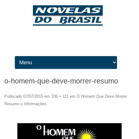
Ir para o conteúdo
o-homem-que-deve-morrer-resumo
Publicado
07/07/2015
em
336 × 111
em
O Homem Que Deve Morrer
Resumo e Informações
.