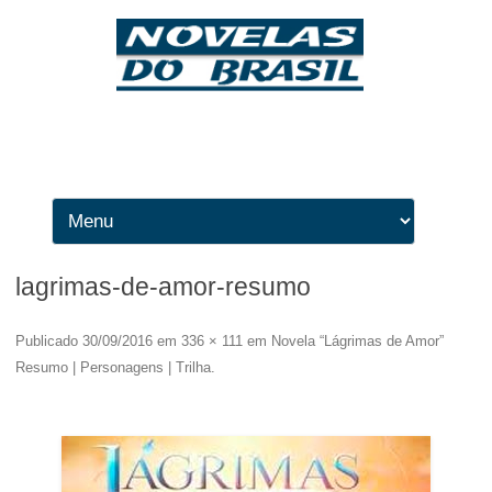
Ir para o conteúdo
lagrimas-de-amor-resumo
Publicado
30/09/2016
em
336 × 111
em
Novela “Lágrimas de Amor”
Resumo | Personagens | Trilha
.