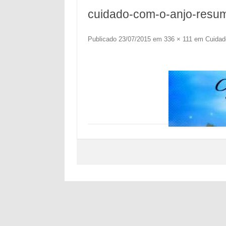
cuidado-com-o-anjo-resu
Publicado
23/07/2015
em
336 × 111
em
Cuidad