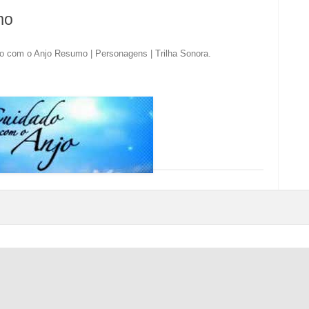
mo
o com o Anjo Resumo | Personagens | Trilha Sonora
.