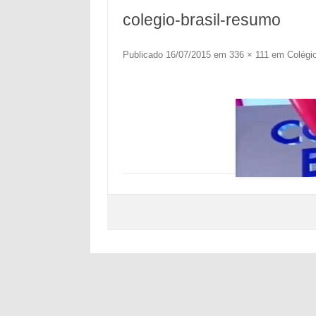
colegio-brasil-resumo
Publicado
16/07/2015
em
336 × 111
em
Colégi