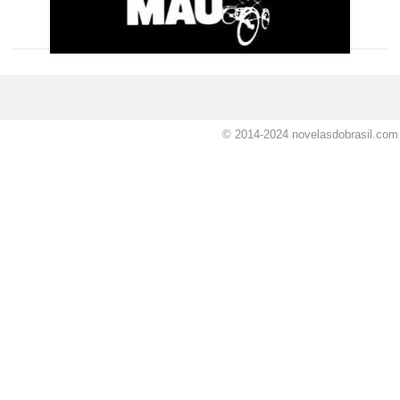
© 2014-2024
novelasdobrasil.com