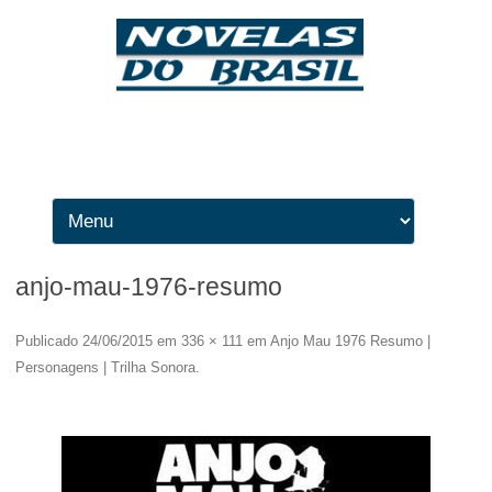
Ir para o conteúdo
anjo-mau-1976-resumo
Publicado
24/06/2015
em
336 × 111
em
Anjo Mau 1976 Resumo |
Personagens | Trilha Sonora
.