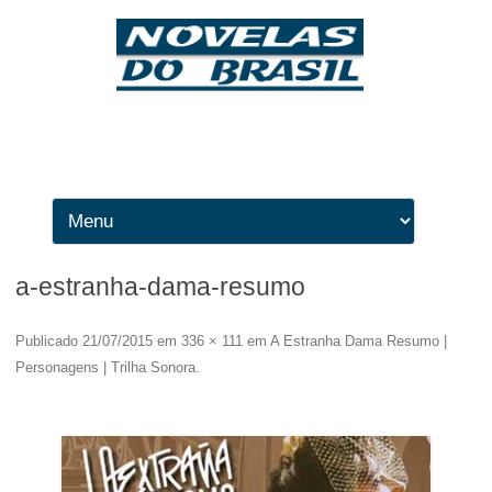
Ir para o conteúdo
a-estranha-dama-resumo
Publicado
21/07/2015
em
336 × 111
em
A Estranha Dama Resumo |
Personagens | Trilha Sonora
.